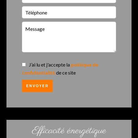
J’ai lu et j'accepte la
politique de
confidentialité
de ce site
ENVOYER
Efficacité énergétique