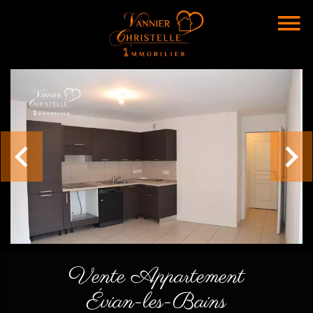
Vente Appartement
Évian-les-Bains