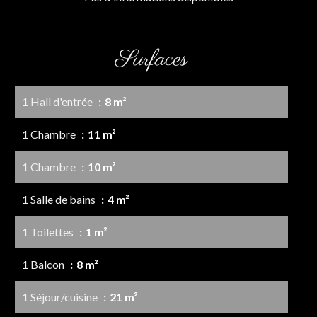
Surfaces
1 Hall d'entrée
8 m²
1 Chambre
11 m²
1 Chambre
10 m²
1 Salle de bains
4 m²
1 Toilettes
1 m²
1 Balcon
8 m²
1 Séjour/cuisine
21 m²