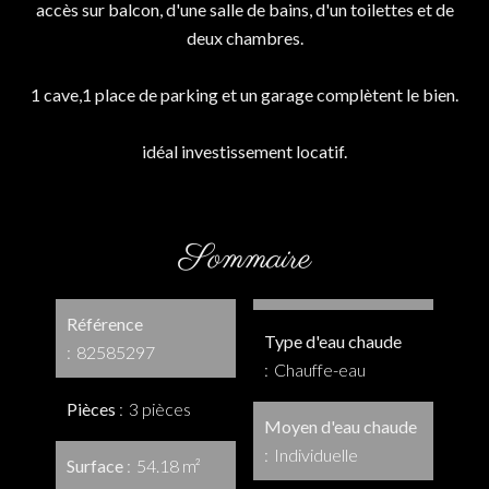
accès sur balcon, d'une salle de bains, d'un toilettes et de
deux chambres.
1 cave,1 place de parking et un garage complètent le bien.
idéal investissement locatif.
Sommaire
Référence
Type d'eau chaude
82585297
Chauffe-eau
Pièces
3 pièces
Moyen d'eau chaude
Individuelle
Surface
54.18 m²