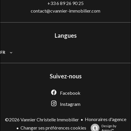
+33 6 89 26 90 25
contact@cvannier-immobilier.com
Langues
FR
Suivez-nous
Facebook
Instagram
Honoraires d'agence
©2026 Vannier Christelle Immobilier
Design by
Changer ses préférences cookies
Apimo™