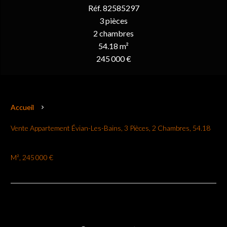
Réf. 82585297
3 pièces
2 chambres
54.18 m²
245 000 €
Accueil
Vente Appartement Évian-Les-Bains, 3 Pièces, 2 Chambres, 54.18
M², 245 000 €