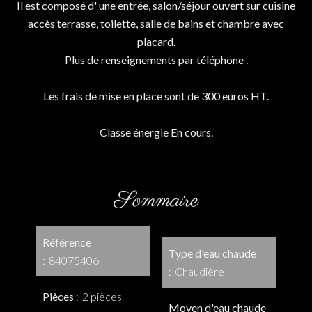
Il est composé d' une entrée, salon/séjour ouvert sur cuisine
accès terrasse, toilette, salle de bains et chambre avec
placard.
Plus de renseignements par téléphone .
Les frais de mise en place sont de 300 euros HT.
Classe énergie En cours.
Sommaire
Référence
Type d'eau chaude
84075406
Chaudière
Pièces
2 pièces
Moyen d'eau chaude