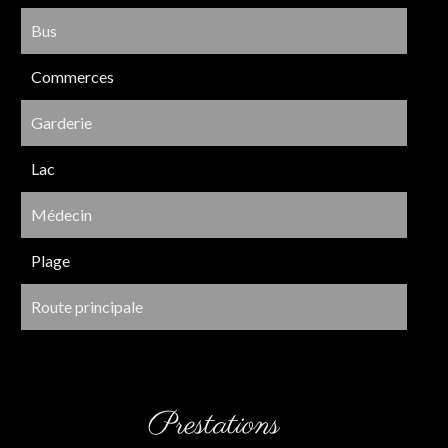
Bus
Commerces
Garderie
Lac
Médecin
Plage
Route principale
Prestations