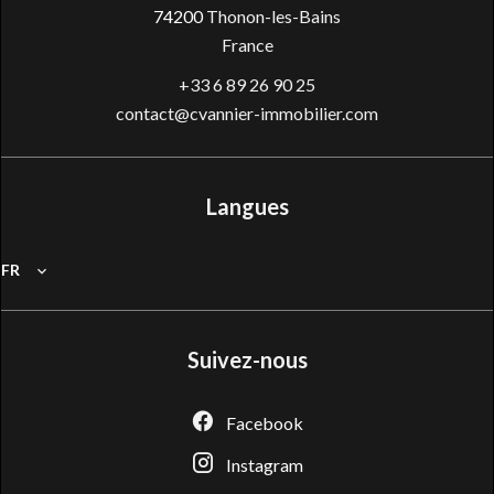
74200
Thonon-les-Bains
France
+33 6 89 26 90 25
contact@cvannier-immobilier.com
Langues
FR
Suivez-nous
Facebook
Instagram