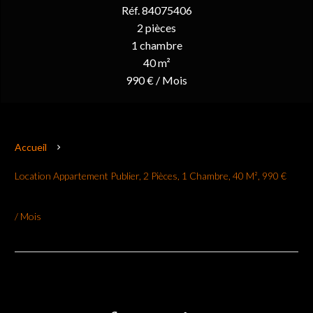
Réf. 84075406
2 pièces
1 chambre
40 m²
990 € / Mois
Accueil
Location Appartement Publier, 2 Pièces, 1 Chambre, 40 M², 990 €
/ Mois