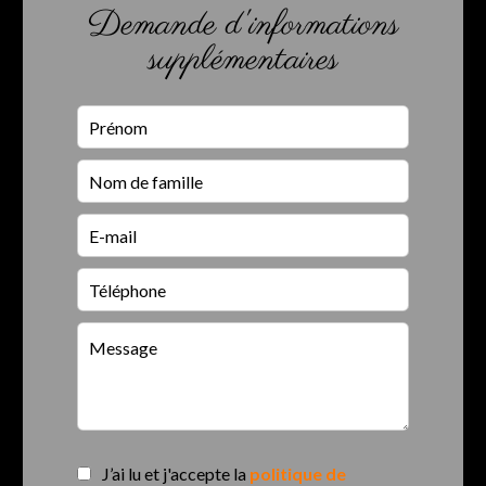
Demande d'informations
supplémentaires
J’ai lu et j'accepte la
politique de