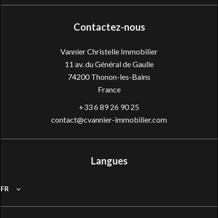
Contactez-nous
Vannier Christelle Immobilier
11 av. du Général de Gaulle
74200
Thonon-les-Bains
France
+33 6 89 26 90 25
contact@cvannier-immobilier.com
Langues
FR