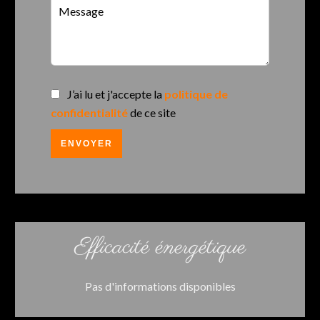
J’ai lu et j'accepte la
politique de
confidentialité
de ce site
ENVOYER
Efficacité énergétique
Pas d'informations disponibles