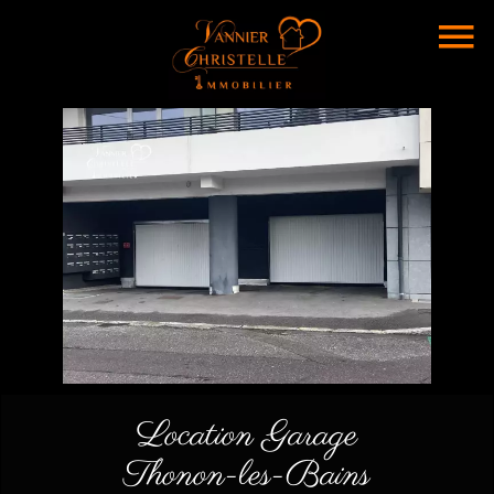
Location Garage
Thonon-les-Bains