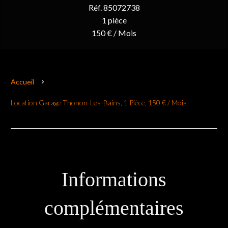
Réf. 85072738
1 pièce
150 € / Mois
Accueil
Location Garage Thonon-Les-Bains, 1 Pièce, 150 € / Mois
Informations
complémentaires