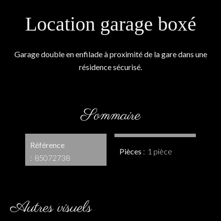
Location garage boxé
Garage double en enfilade à proximité de la gare dans une
résidence sécurisé.
Sommaire
Référence
Pièces
1 pièce
85072738
Autres visuels