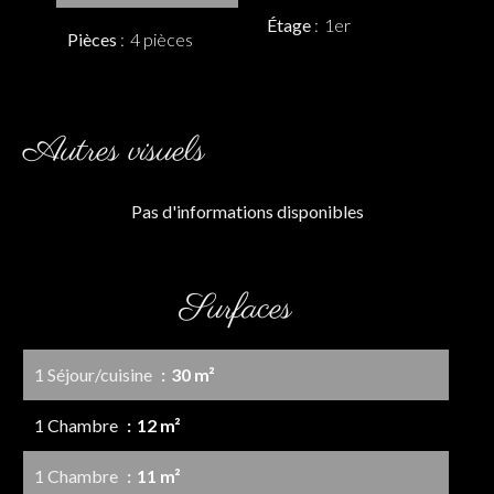
Étage
1er
Pièces
4 pièces
Autres visuels
Pas d'informations disponibles
Surfaces
1 Séjour/cuisine
30 m²
1 Chambre
12 m²
1 Chambre
11 m²