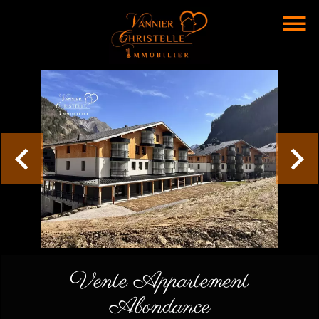
Vente Appartement
Abondance