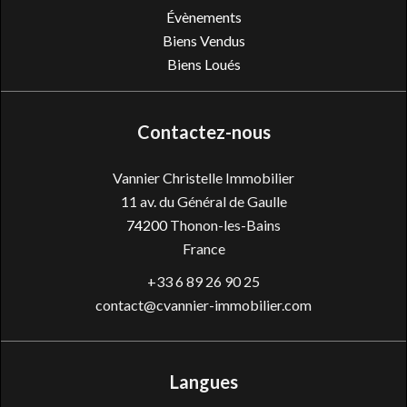
Évènements
Biens Vendus
Biens Loués
Contactez-nous
Vannier Christelle Immobilier
11 av. du Général de Gaulle
74200
Thonon-les-Bains
France
+33 6 89 26 90 25
contact@cvannier-immobilier.com
Langues