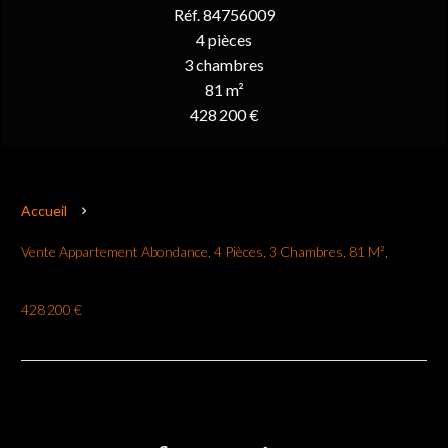
Réf. 84756009
4 pièces
3 chambres
81 m²
428 200 €
Accueil
Vente Appartement Abondance, 4 Pièces, 3 Chambres, 81 M²,
428 200 €