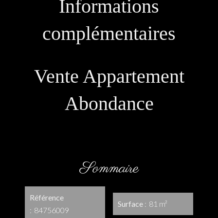
Informations
complémentaires
Vente Appartement
Abondance
Sommaire
Référence
Surface
81 m²
84756009