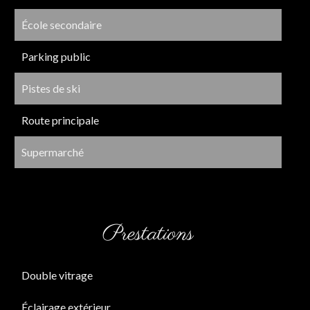
École secondaire
Parking public
Pistes de ski
Route principale
Supermarché
Prestations
Double vitrage
Éclairage extérieur