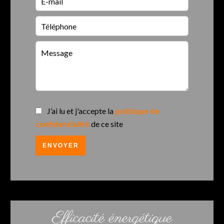
J’ai lu et j'accepte la
politique de
confidentialité
de ce site
ENVOYER
Efficacité énergétique