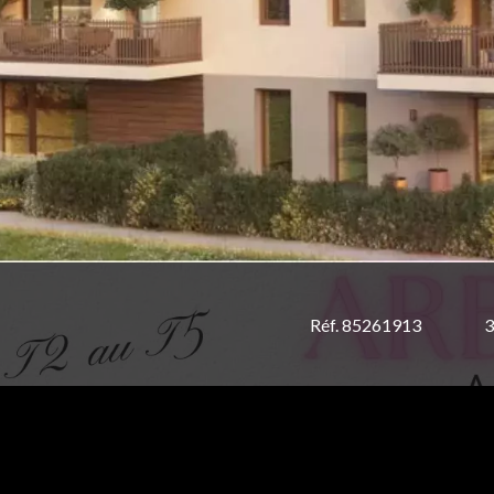
Réf. 85261913
3