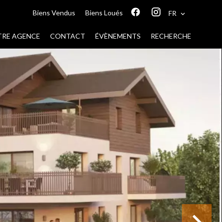
Biens Vendus
Biens Loués
FR
RE AGENCE
CONTACT
ÉVÈNEMENTS
RECHERCHE