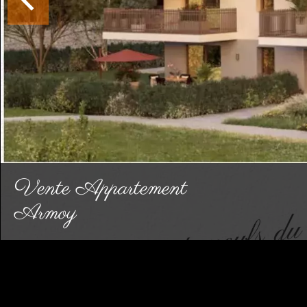
Vente Appartement
Armoy