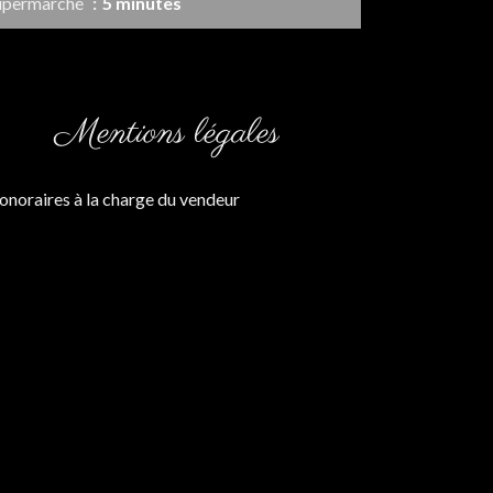
upermarché
5 minutes
Mentions légales
onoraires à la charge du vendeur