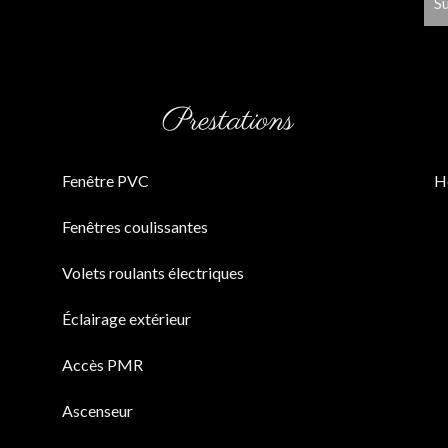
S
Prestations
Fenêtre PVC
H
Fenêtres coulissantes
Volets roulants électriques
Éclairage extérieur
Accès PMR
Ascenseur