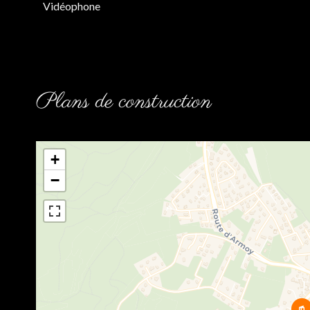
Vidéophone
Plans de construction
+
−