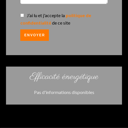
J’ai lu et j'accepte la
politique de
confidentialité
de ce site
ENVOYER
Efficacité énergétique
Pas d'informations disponibles