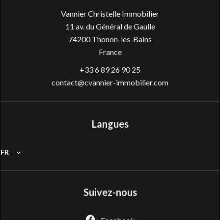
Vannier Christelle Immobilier
11 av. du Général de Gaulle
74200
Thonon-les-Bains
France
+33 6 89 26 90 25
contact@cvannier-immobilier.com
Langues
FR
Suivez-nous