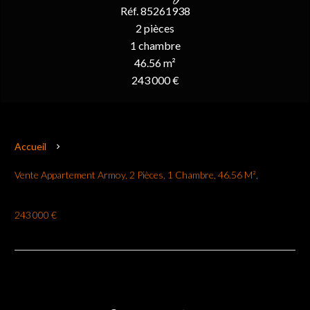
Réf. 85261938
2 pièces
1 chambre
46.56 m²
243 000 €
Accueil
Vente Appartement Armoy, 2 Pièces, 1 Chambre, 46.56 M²,
243 000 €