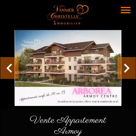
Vente Appartement
Armoy