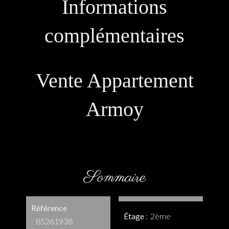
Informations
complémentaires
Vente Appartement
Armoy
Sommaire
Référence
Étage
2ème
85261938