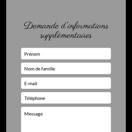
Demande d'informations
supplémentaires