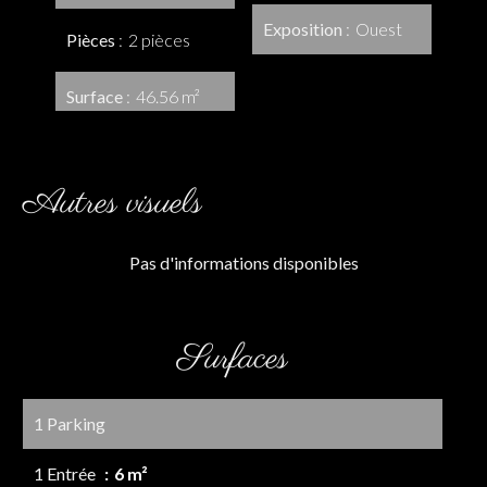
Exposition
Ouest
Pièces
2 pièces
Surface
46.56 m²
Autres visuels
Pas d'informations disponibles
Surfaces
1 Parking
1 Entrée
6 m²