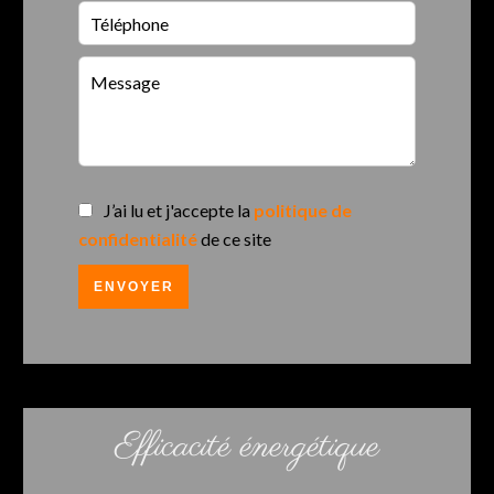
J’ai lu et j'accepte la
politique de
confidentialité
de ce site
ENVOYER
Efficacité énergétique