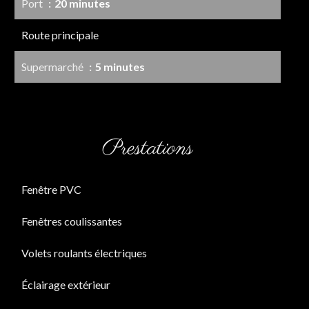
Port
20 minutes
Route principale
Supermarché
5 minutes
Prestations
Fenêtre PVC
Fenêtres coulissantes
Volets roulants électriques
Éclairage extérieur