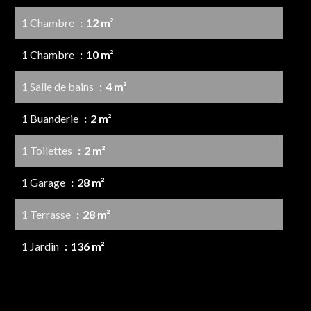
1 Chambre
12 m²
1 Chambre
10 m²
1 Salle de bains
4 m²
1 Buanderie
2 m²
1 Toilettes
2 m²
1 Garage
28 m²
1 Terrasse
28 m²
1 Jardin
136 m²