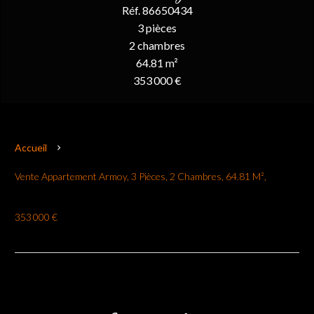
Réf. 86650434
3 pièces
2 chambres
64.81 m²
353 000 €
Accueil
Vente Appartement Armoy, 3 Pièces, 2 Chambres, 64.81 M²,
353 000 €