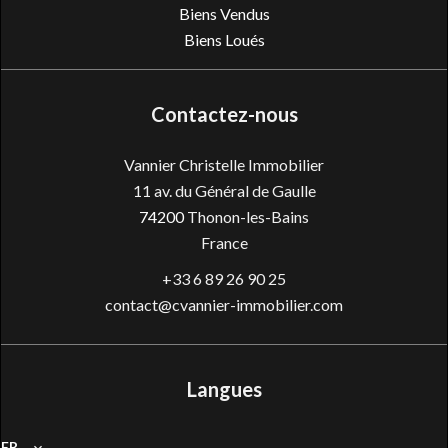
Biens Vendus
Biens Loués
Contactez-nous
Vannier Christelle Immobilier
11 av. du Général de Gaulle
74200
Thonon-les-Bains
France
+33 6 89 26 90 25
contact@cvannier-immobilier.com
Langues
FR