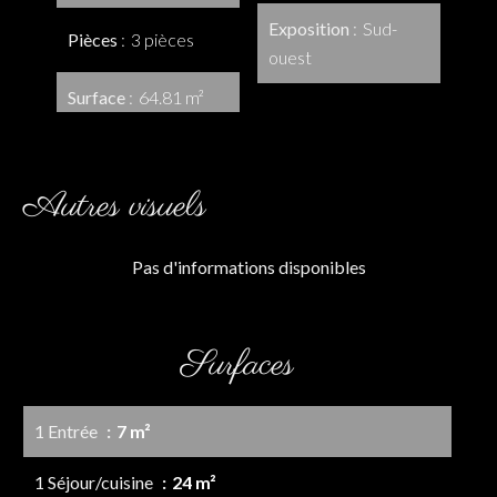
Exposition
Sud-
Pièces
3 pièces
ouest
Surface
64.81 m²
Autres visuels
Pas d'informations disponibles
Surfaces
1 Entrée
7 m²
1 Séjour/cuisine
24 m²