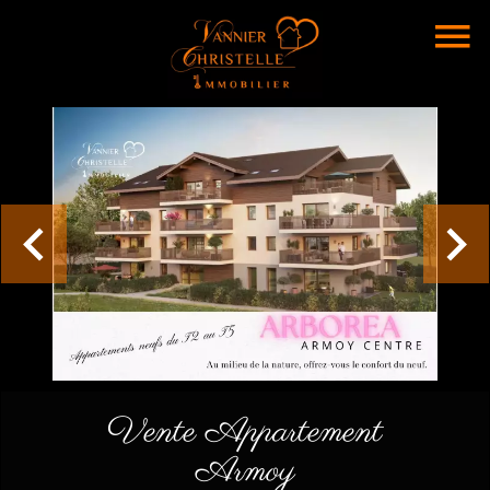
Vente Appartement
Armoy