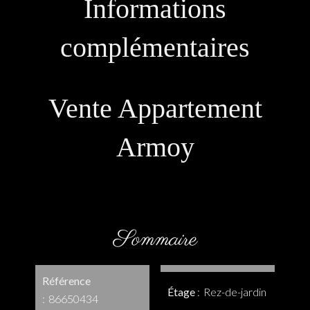
Informations
complémentaires
Vente Appartement
Armoy
Sommaire
Référence
Étage
Rez-de-jardin
86650434