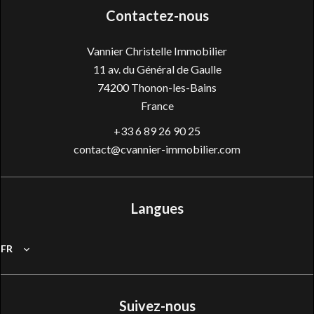
Contactez-nous
Vannier Christelle Immobilier
11 av. du Général de Gaulle
74200
Thonon-les-Bains
France
+33 6 89 26 90 25
contact@cvannier-immobilier.com
Langues
FR
Suivez-nous