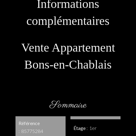
Informations
complémentaires
Vente Appartement
Bons-en-Chablais
Sommaire
Référence
Étage
1er
85775284