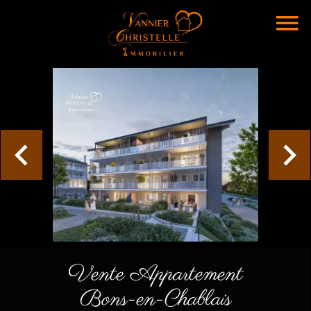
Vente Appartement
Bons-en-Chablais