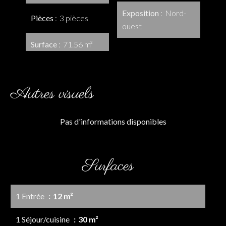
Exposition
Nord-
Pièces
3 pièces
ouest
Surface
71.56 m²
Autres visuels
Pas d'informations disponibles
Surfaces
1 Entrée
12 m²
1 Séjour/cuisine
30 m²