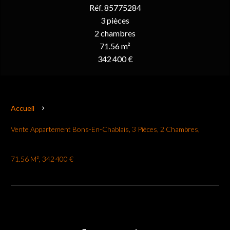
Réf. 85775284
3 pièces
2 chambres
71.56 m²
342 400 €
Accueil
Vente Appartement Bons-En-Chablais, 3 Pièces, 2 Chambres,
71.56 M², 342 400 €