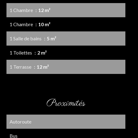
1 Chambre
12 m²
1 Chambre
10 m²
1 Salle de bains
5 m²
1 Toilettes
2 m²
1 Terrasse
12 m²
Proximités
Autoroute
Bus