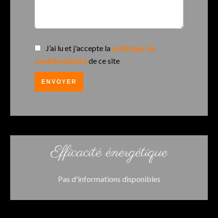
J’ai lu et j'accepte la
politique de
confidentialité
de ce site
ENVOYER
Efficacité énergétique
Pas d'informations disponibles