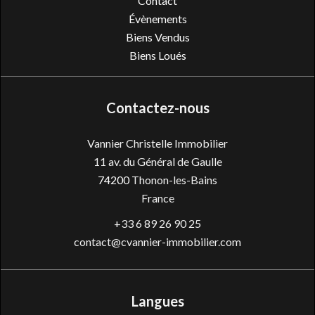
Contact
Évènements
Biens Vendus
Biens Loués
Contactez-nous
Vannier Christelle Immobilier
11 av. du Général de Gaulle
74200
Thonon-les-Bains
France
+33 6 89 26 90 25
contact@cvannier-immobilier.com
Langues