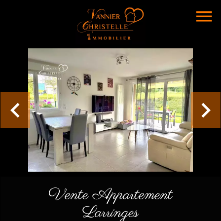
Vente Appartement
Larringes