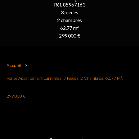
Réf. 85967163
3 pièces
2 chambres
62.77 m²
299 000 €
Accueil
Vente Appartement Larringes, 3 Pièces, 2 Chambres, 62.77 M²,
299 000 €