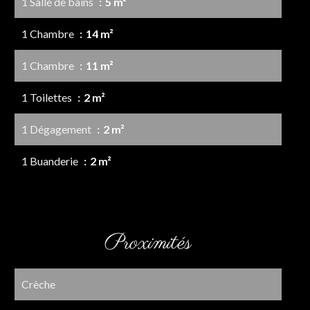
1 Salle de bains
5 m²
1 Chambre
14 m²
1 Chambre
11 m²
1 Toilettes
2 m²
1 Dégagement
2 m²
1 Buanderie
2 m²
Proximités
Crèche