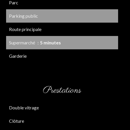
Parc
Parking public
Route principale
Supermarché
5 minutes
Garderie
Prestations
Double vitrage
Clôture