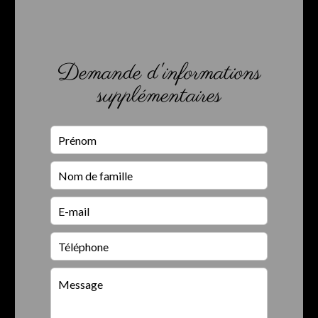
Demande d'informations
supplémentaires