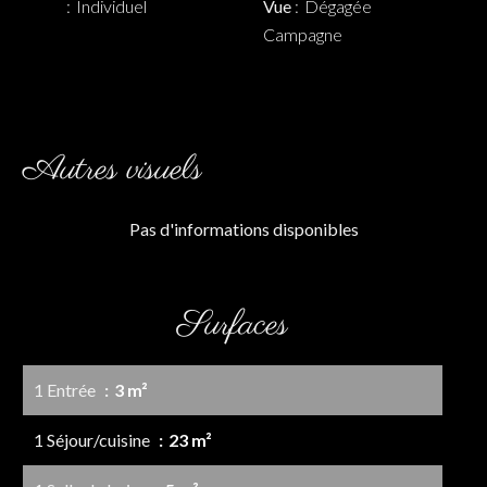
Individuel
Vue
Dégagée
Campagne
Autres visuels
Pas d'informations disponibles
Surfaces
1 Entrée
3 m²
1 Séjour/cuisine
23 m²