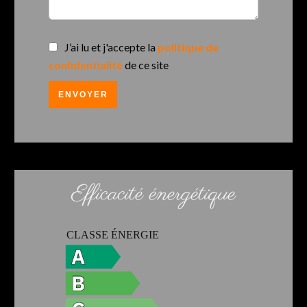
J’ai lu et j'accepte la
politique de
confidentialité
de ce site
ENVOYER
Efficacité énergétique