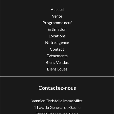
Accueil
Vente
Programme neuf
Estimation
Locations
Notre agence
Contact
Évènements
Biens Vendus
Biens Loués
Contactez-nous
Vannier Christelle Immobilier
11 av. du Général de Gaulle
74200
Thonon-les-Bains