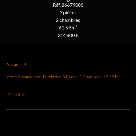
Réf. 86679086
3 pièces
2 chambres
63.59 m²
314 800 €
Accueil
Vente Appartement Perrignier, 3 Pièces, 2 Chambres, 63.59 M²,
314 800 €