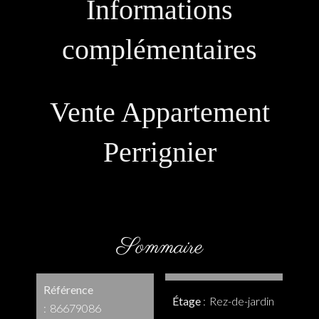
Informations
complémentaires
Vente Appartement
Perrignier
Sommaire
Référence
Étage
Rez-de-jardin
86679086