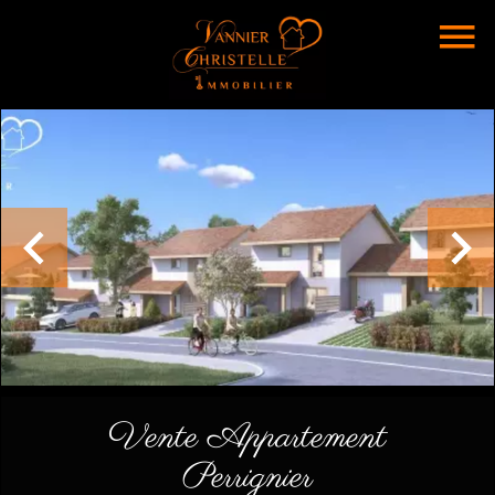
Vente Appartement
Perrignier