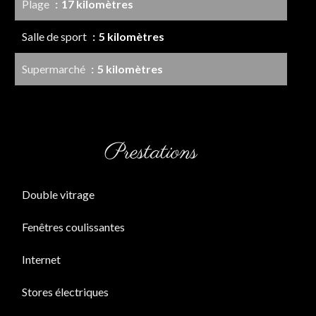
Plage
17 kilomètres
Salle de sport
5 kilomètres
Supermarché
5 kilomètres
Prestations
Double vitrage
Fenêtres coulissantes
Internet
Stores électriques