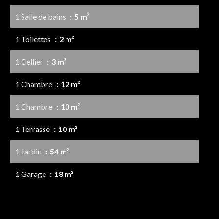
1 Salle de bains
5 m²
1 Toilettes
2 m²
1 Cellier
3 m²
1 Chambre
12 m²
1 Chambre
10 m²
1 Terrasse
10 m²
1 Jardin
54 m²
1 Garage
18 m²