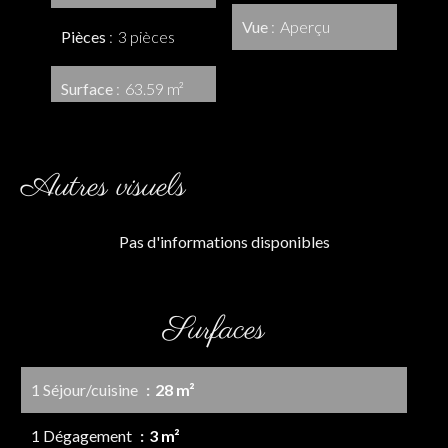
Vue
Aperçu
Pièces
3 pièces
Surface
63.59 m²
Autres visuels
Pas d'informations disponibles
Surfaces
1 Séjour/cuisine
28 m²
1 Dégagement
3 m²