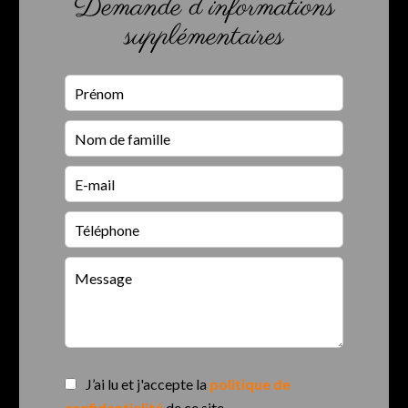
Demande d'informations
supplémentaires
J’ai lu et j'accepte la
politique de
confidentialité
de ce site