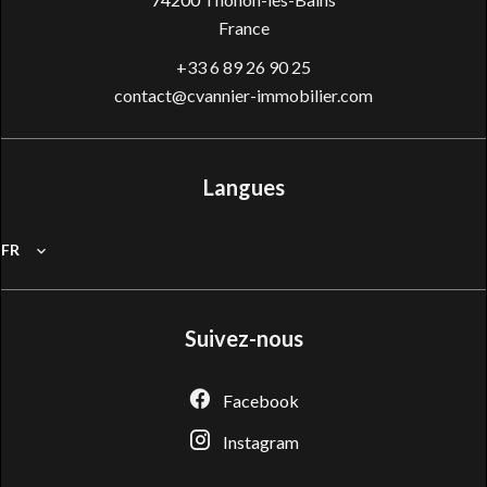
France
+33 6 89 26 90 25
contact@cvannier-immobilier.com
Langues
FR
Suivez-nous
Facebook
Instagram