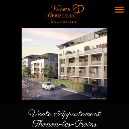
Vente Appartement
Thonon-les-Bains