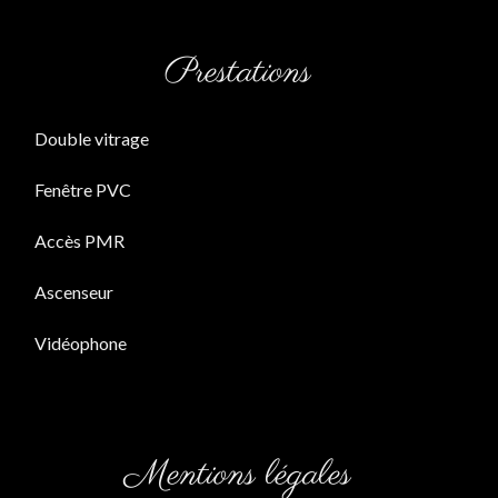
Prestations
Double vitrage
Fenêtre PVC
Accès PMR
Ascenseur
Vidéophone
Mentions légales