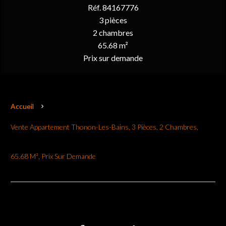
Réf. 84167776
3 pièces
2 chambres
65.68 m²
Prix sur demande
Accueil
Vente Appartement Thonon-Les-Bains, 3 Pièces, 2 Chambres,
65.68 M², Prix Sur Demande