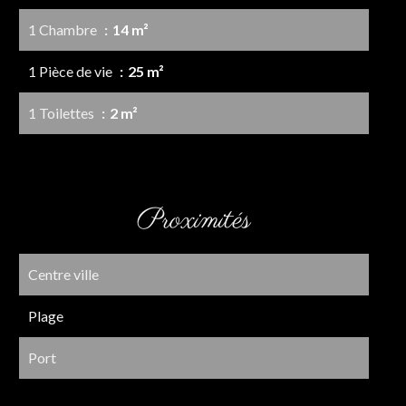
1 Chambre
14 m²
1 Pièce de vie
25 m²
1 Toilettes
2 m²
Proximités
Centre ville
Plage
Port