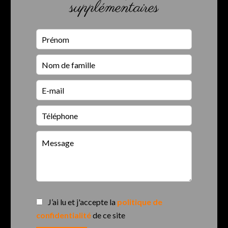
supplémentaires
J’ai lu et j'accepte la
politique de
confidentialité
de ce site