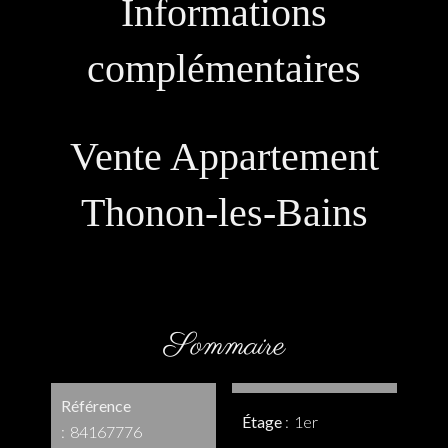
Informations
complémentaires
Vente Appartement
Thonon-les-Bains
Sommaire
Référence
Étage
1er
84167776