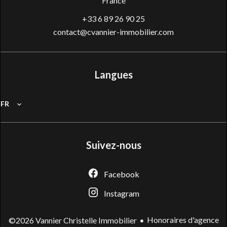
France
+33 6 89 26 90 25
contact@cvannier-immobilier.com
Langues
FR
Suivez-nous
Facebook
Instagram
Honoraires d'agence
©2026 Vannier Christelle Immobilier