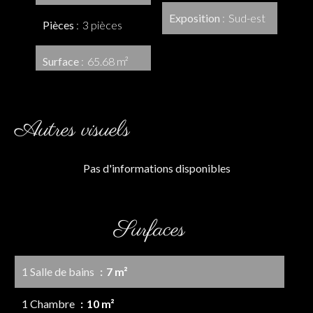
Exposition
Sud-est
Pièces
3 pièces
Surface
65.68 m²
Autres visuels
Pas d'informations disponibles
Surfaces
1 Salle de bains
7 m²
1 Chambre
10 m²