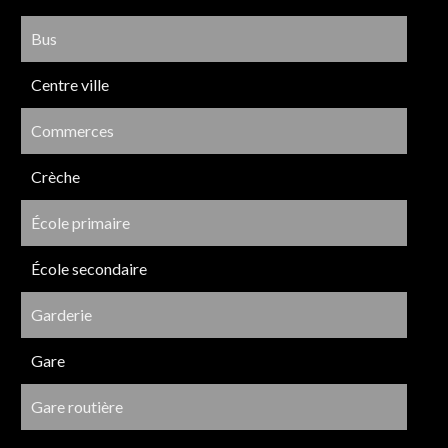
Bus
Centre ville
Commerces
Crèche
École primaire
École secondaire
Garderie
Gare
Gare routière