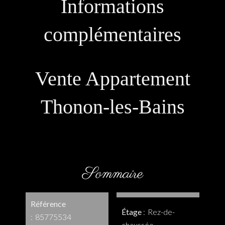
Informations
complémentaires
Vente Appartement
Thonon-les-Bains
Sommaire
Référence
Étage
Rez-de-
85775534
chaussée