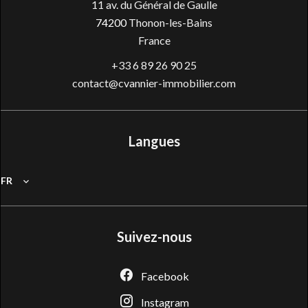
11 av. du Général de Gaulle
74200
Thonon-les-Bains
France
+33 6 89 26 90 25
contact@cvannier-immobilier.com
Langues
FR
Suivez-nous
Facebook
Instagram