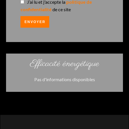
J’ai lu et j'accepte la
politique de
confidentialité
de ce site
ENVOYER
Efficacité énergétique
Pas d'informations disponibles