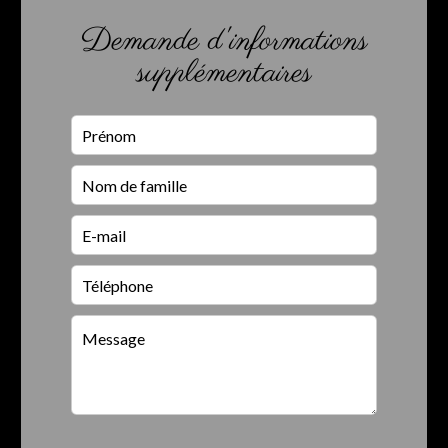
Demande d'informations
supplémentaires