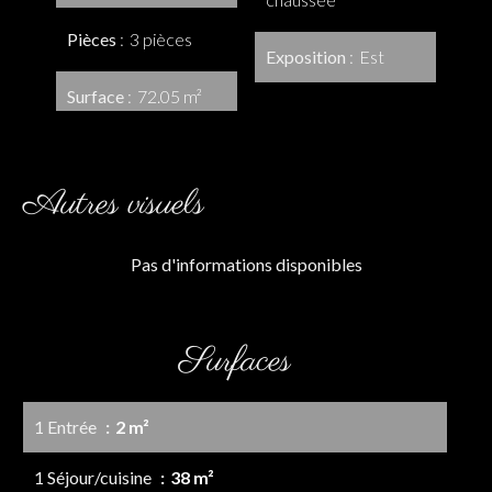
Pièces
3 pièces
Exposition
Est
Surface
72.05 m²
Autres visuels
Pas d'informations disponibles
Surfaces
1 Entrée
2 m²
1 Séjour/cuisine
38 m²