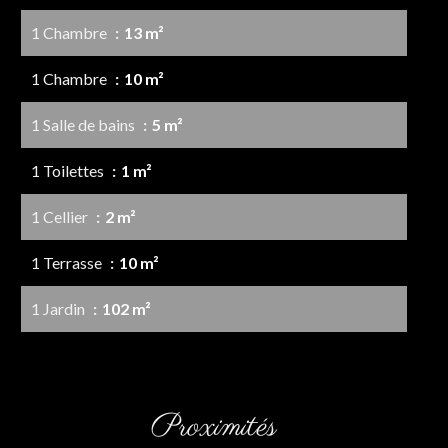
1 Chambre
13 m²
1 Chambre
10 m²
1 Salle de bains
5 m²
1 Toilettes
1 m²
1 Cellier
2 m²
1 Terrasse
10 m²
1 Jardin
102 m²
Proximités