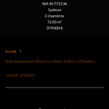
Réf. 85775534
3 pièces
2 chambres
72.05 m²
379 000 €
Accueil
Vente Appartement Thonon-Les-Bains, 3 Pièces, 2 Chambres,
72.05 M², 379 000 €