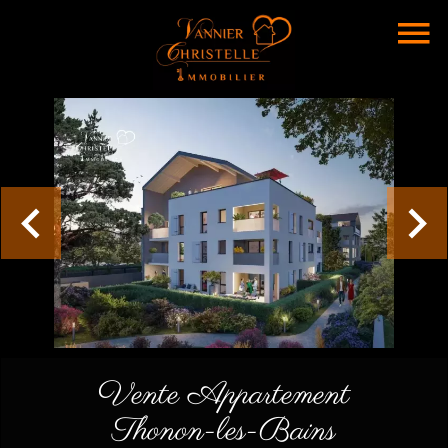
Vente Appartement
Thonon-les-Bains