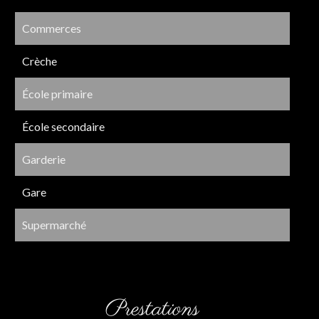
Commerces
Crèche
École primaire
École secondaire
Garderie
Gare
Supermarché
Prestations