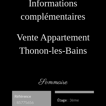
Informations
complémentaires
Vente Appartement
Thonon-les-Bains
Sommaire
Référence
Étage
3ème
85775656