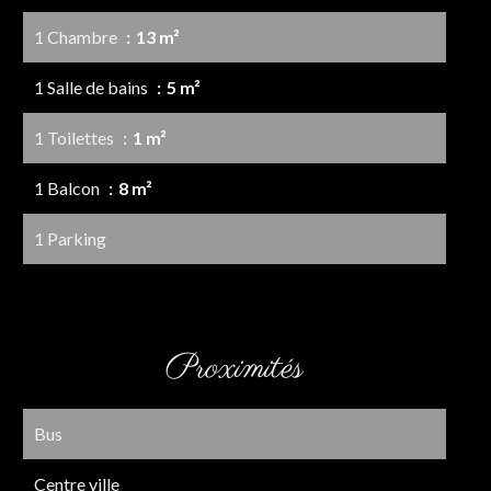
1 Chambre
13 m²
1 Salle de bains
5 m²
1 Toilettes
1 m²
1 Balcon
8 m²
1 Parking
Proximités
Bus
Centre ville