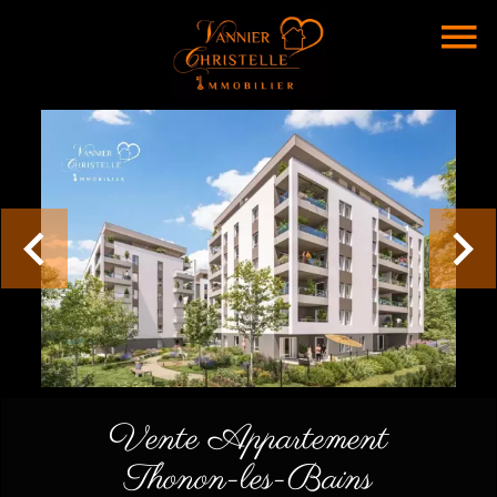
Vente Appartement
Thonon-les-Bains