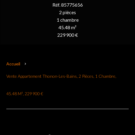
Réf. 85775656
2 pièces
1 chambre
45.48 m²
229 900 €
Accueil
Vente Appartement Thonon-Les-Bains, 2 Pièces, 1 Chambre,
45.48 M², 229 900 €