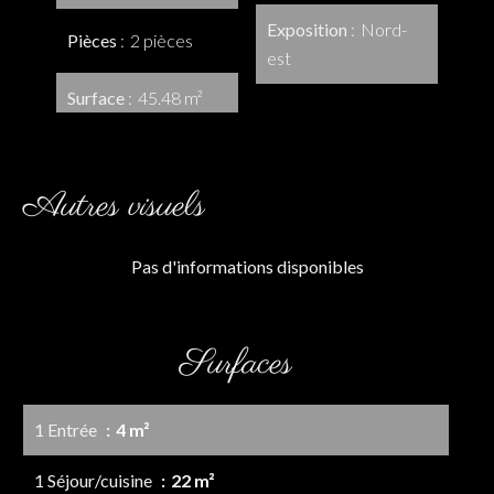
Exposition
Nord-
Pièces
2 pièces
est
Surface
45.48 m²
Autres visuels
Pas d'informations disponibles
Surfaces
1 Entrée
4 m²
1 Séjour/cuisine
22 m²