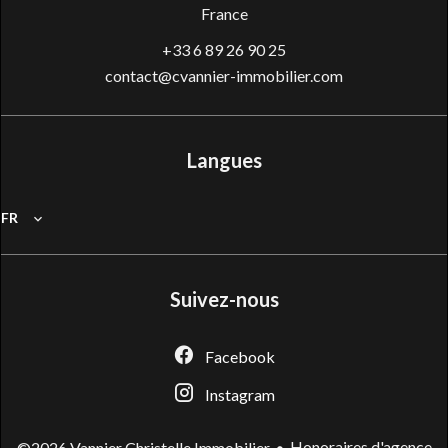
France
+33 6 89 26 90 25
contact@cvannier-immobilier.com
Langues
FR
Suivez-nous
Facebook
Instagram
Honoraires d'agence
©2026 Vannier Christelle Immobilier