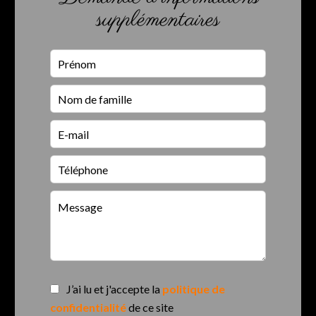
supplémentaires
J’ai lu et j'accepte la
politique de
confidentialité
de ce site