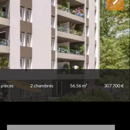
 pièces
2 chambres
56.56 m²
307 700 €