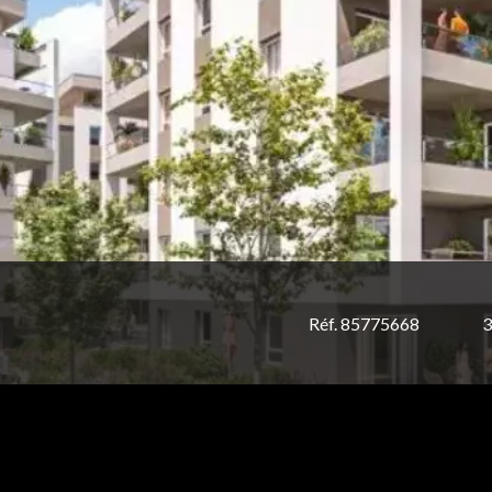
Réf. 85775668
3