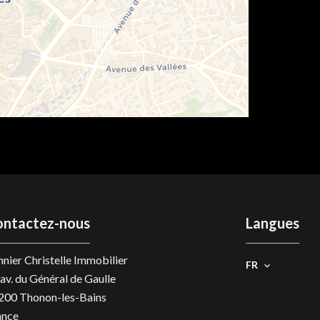
ontactez-nous
Langues
nier Christelle Immobilier
FR
av. du Général de Gaulle
200
Thonon-les-Bains
ance