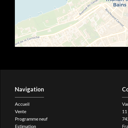
Navigation
C
Accueil
Van
Vente
11 
Programme neuf
74
Estimation
Fr