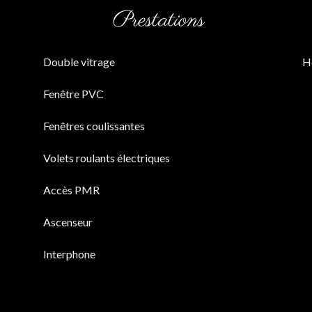
Prestations
Double vitrage
H
Fenêtre PVC
Fenêtres coulissantes
Volets roulants électriques
Accès PMR
Ascenseur
Interphone