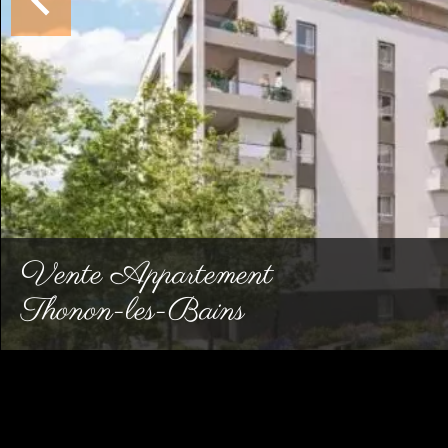
Vente Appartement
Thonon-les-Bains