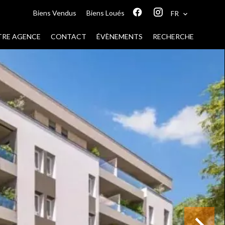
Biens Vendus
Biens Loués
FR
RE AGENCE
CONTACT
ÉVÈNEMENTS
RECHERCHE