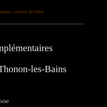
Chambres, 56.56 M², 307 700 €
mplémentaires
Thonon-les-Bains
ire