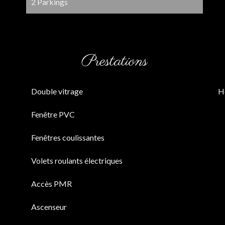
2 Parkings
Prestations
Double vitrage
H
Fenêtre PVC
Fenêtres coulissantes
Volets roulants électriques
Accès PMR
Ascenseur