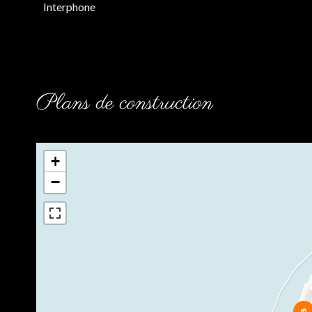
Interphone
Plans de construction
+
−