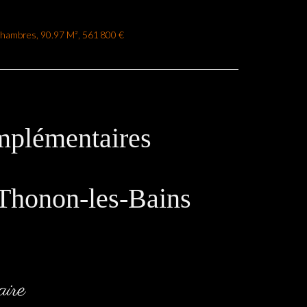
Chambres, 90.97 M², 561 800 €
mplémentaires
Thonon-les-Bains
ire