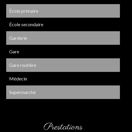
École primaire
École secondaire
Garderie
Gare
Gare routière
Médecin
Supermarché
Prestations