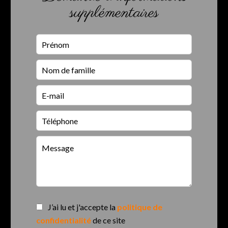
supplémentaires
J’ai lu et j'accepte la
politique de
confidentialité
de ce site