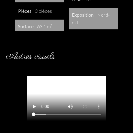
Pièces
3 pièces
Exposition
Nord-
est
Surface
63.1 m²
Autres visuels