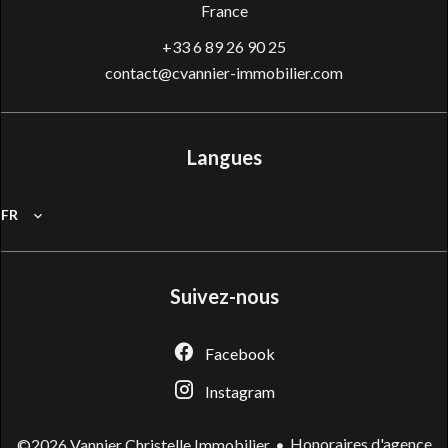
France
+33 6 89 26 90 25
contact@cvannier-immobilier.com
Langues
FR
Suivez-nous
Facebook
Instagram
Honoraires d'agence
©2026 Vannier Christelle Immobilier