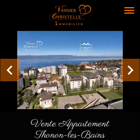
Vente Appartement
Thonon-les-Bains