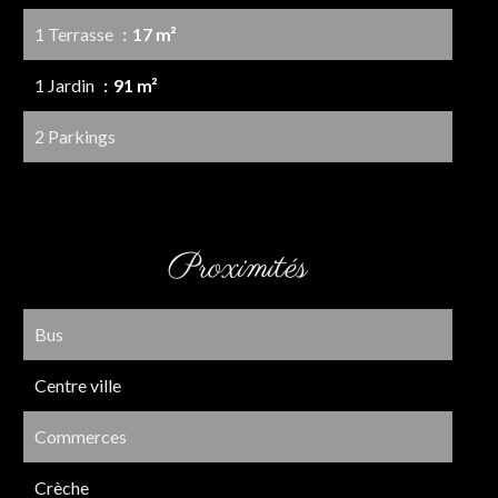
1 Terrasse
17 m²
1 Jardin
91 m²
2 Parkings
Proximités
Bus
Centre ville
Commerces
Crèche