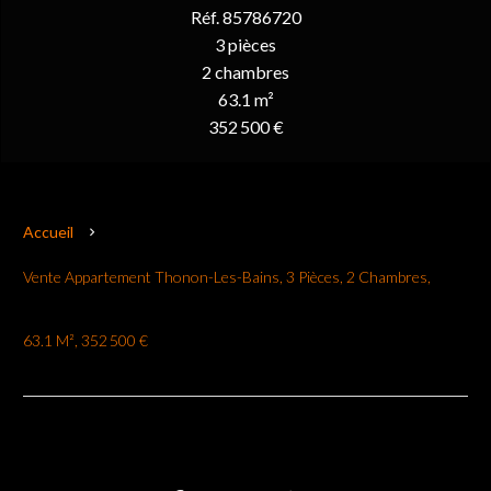
Réf. 85786720
3 pièces
2 chambres
63.1 m²
352 500 €
Accueil
Vente Appartement Thonon-Les-Bains, 3 Pièces, 2 Chambres,
63.1 M², 352 500 €