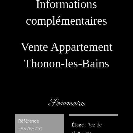
Informations
complémentaires
Vente Appartement
Thonon-les-Bains
Sommaire
Référence
Étage
Rez-de-
85786720
chaussée