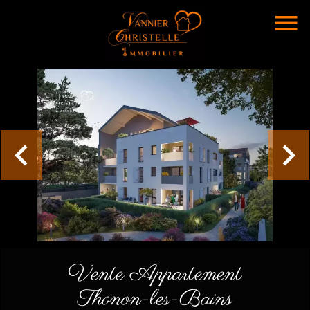
Vente Appartement
Thonon-les-Bains