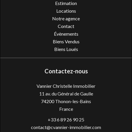
Estimation
Locations
Notre agence
Contact
Évènements
Biens Vendus
Biens Loués
Contactez-nous
Vannier Christelle Immobilier
11 av. du Général de Gaulle
74200
Thonon-les-Bains
France
+33 6 89 26 90 25
contact@cvannier-immobilier.com