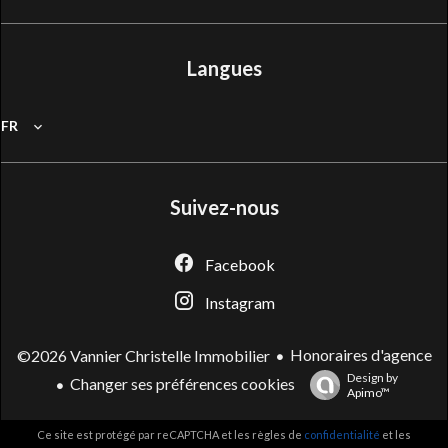
Langues
FR
Suivez-nous
Facebook
Instagram
Honoraires d'agence
©2026 Vannier Christelle Immobilier
Design by
Changer ses préférences cookies
Apimo™
Ce site est protégé par reCAPTCHA et les règles de
confidentialité
et les