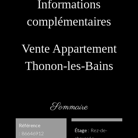
Informations
complémentaires
Vente Appartement
Thonon-les-Bains
Sommaire
Référence
Étage
Rez-de-
86646912