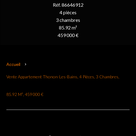
Réf. 86646912
4 pièces
3 chambres
85.92 m²
459 000 €
Accueil
Vente Appartement Thonon-Les-Bains, 4 Pièces, 3 Chambres,
85.92 M², 459 000 €