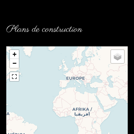
Plans de construction
+
−