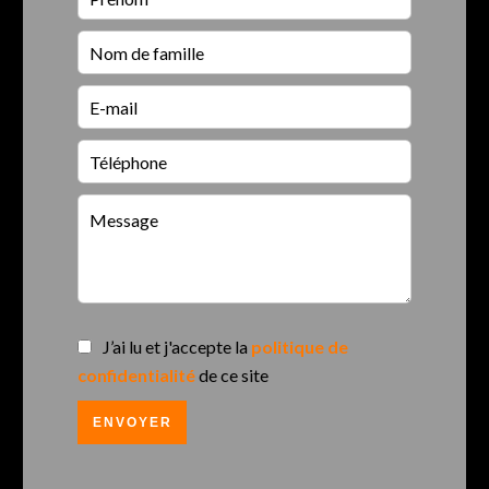
J’ai lu et j'accepte la
politique de
confidentialité
de ce site
ENVOYER