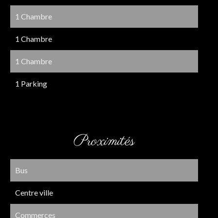
1 Chambre
1 Chambre
1 Chambre
1 Parking
Proximités
Bus
Centre ville
Commerces