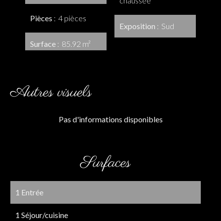
chaussée
Pièces
4 pièces
Exposition
Sud
Surface
85.92 m²
Autres visuels
Pas d'informations disponibles
Surfaces
1 Entrée
1 Séjour/cuisine