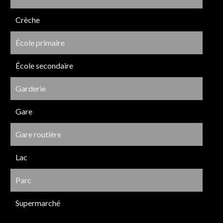
Crèche
École primaire
École secondaire
Garderie
Gare
Gare routière
Lac
Parc
Supermarché