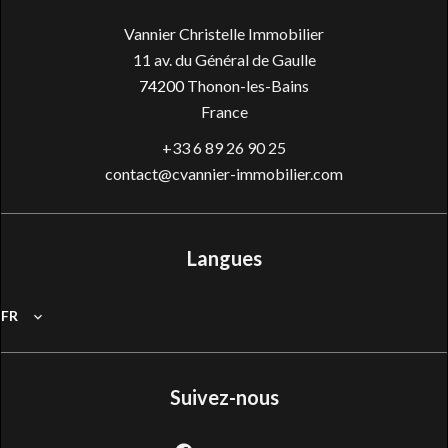
Vannier Christelle Immobilier
11 av. du Général de Gaulle
74200
Thonon-les-Bains
France
+33 6 89 26 90 25
contact@cvannier-immobilier.com
Langues
FR
Suivez-nous