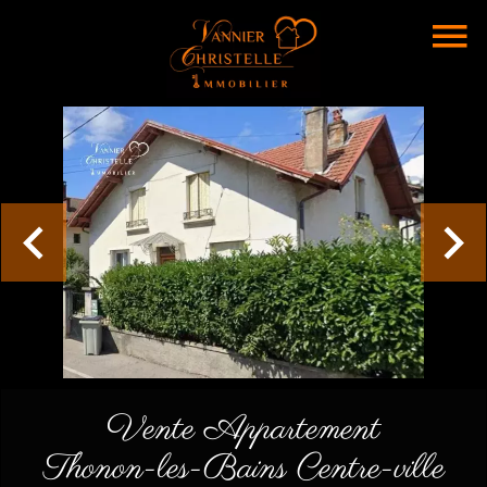
Vente Appartement
Thonon-les-Bains Centre-ville