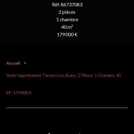
Réf. 86737083
2 pièces
1 chambre
40 m²
179 000 €
Accueil
Vente Appartement Thonon-Les-Bains, 2 Pièces, 1 Chambre, 40
M², 179 000 €