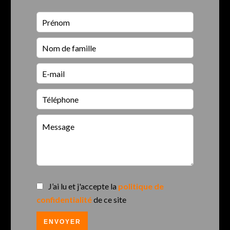
J’ai lu et j'accepte la
politique de
confidentialité
de ce site
ENVOYER