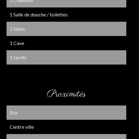
1 Chambre
1 Salle de douche / toilettes
1 Salon
1 Cave
1 Jardin
Proximités
Bus
Centre ville