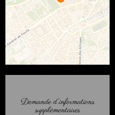
Demande d'informations
supplémentaires