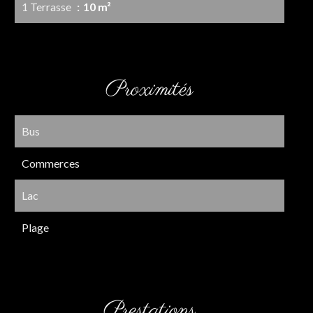
1 Terrasse
10 m²
Proximités
Bus
Commerces
Lac
Plage
Prestations