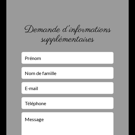
Demande d'informations
supplémentaires