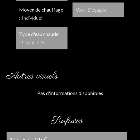
Moyen de chauffage
Vue
Dégagée
Individuel
Type d'eau chaude
Chaudière
Autres visuels
Pas d'informations disponibles
Surfaces
1 Cuisine
10 m²