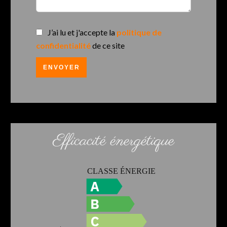
J’ai lu et j'accepte la
politique de
confidentialité
de ce site
ENVOYER
Efficacité énergétique