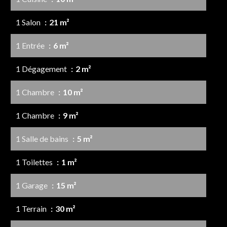
1 Salon
21 m²
1 Entrée
6 m²
1 Dégagement
2 m²
1 Chambre
10 m²
1 Chambre
9 m²
1 Salle de bains
5 m²
1 Toilettes
1 m²
1 Garage
15 m²
1 Terrain
30 m²