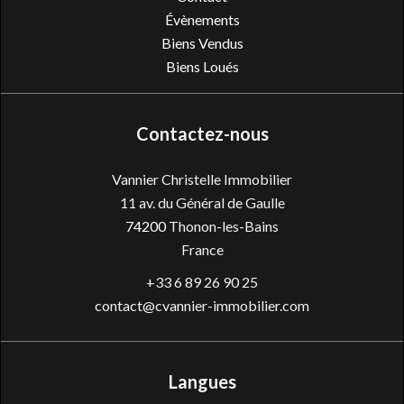
Évènements
Biens Vendus
Biens Loués
Contactez-nous
Vannier Christelle Immobilier
11 av. du Général de Gaulle
74200
Thonon-les-Bains
France
+33 6 89 26 90 25
contact@cvannier-immobilier.com
Langues