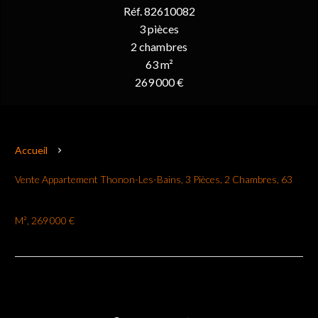
Réf. 82610082
3 pièces
2 chambres
63 m²
269 000 €
Accueil
Vente Appartement Thonon-Les-Bains, 3 Pièces, 2 Chambres, 63
M², 269 000 €