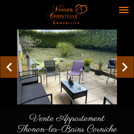
Vente Appartement
Thonon-les-Bains Corniche