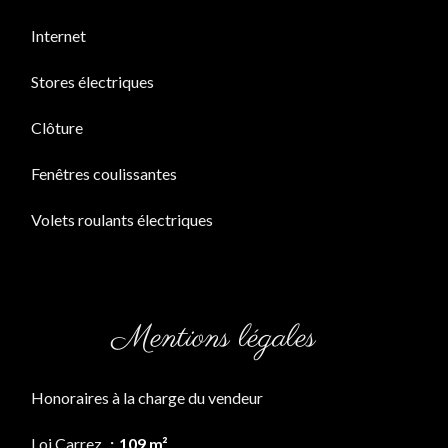
Internet
Stores électriques
Clôture
Fenêtres coulissantes
Volets roulants électriques
Mentions légales
Honoraires à la charge du vendeur
Loi Carrez
109 m²