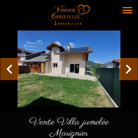
Vente Villa jumelée
Marignier