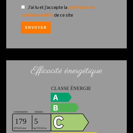
J’ai lu et j'accepte la
politique de
confidentialité
de ce site
ENVOYER
Efficacité énergétique