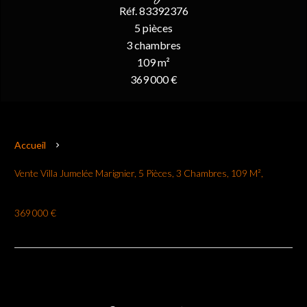
Réf. 83392376
5 pièces
3 chambres
109 m²
369 000 €
Accueil
Vente Villa Jumelée Marignier, 5 Pièces, 3 Chambres, 109 M²,
369 000 €