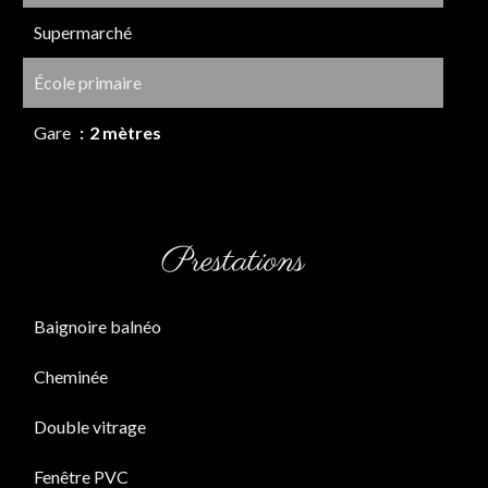
Supermarché
École primaire
Gare
2 mètres
Prestations
Baignoire balnéo
Cheminée
Double vitrage
Fenêtre PVC