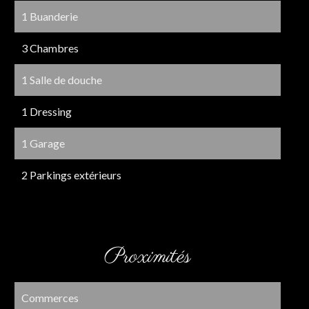
1 Buanderie
3 Chambres
1 Salle de douche
1 Dressing
1 Garage
2 Parkings extérieurs
Proximités
Commerces