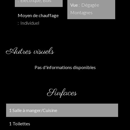
Electrique, Bois
Vue
Dégagée
Montagnes
Moyen de chauffage
Individuel
Autres visuels
Pas d'informations disponibles
Surfaces
1 Salle à manger/Cuisine
1 Toilettes