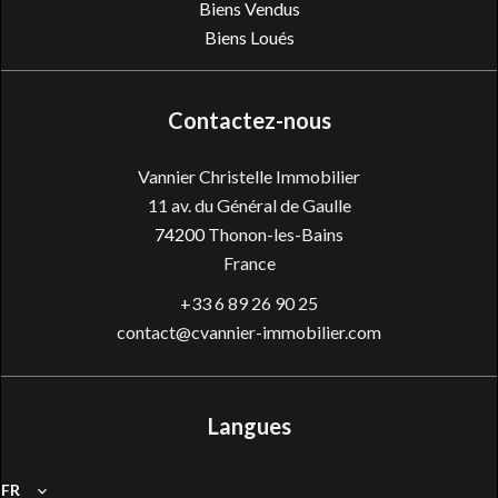
Biens Vendus
Biens Loués
Contactez-nous
Vannier Christelle Immobilier
11 av. du Général de Gaulle
74200
Thonon-les-Bains
France
+33 6 89 26 90 25
contact@cvannier-immobilier.com
Langues
FR