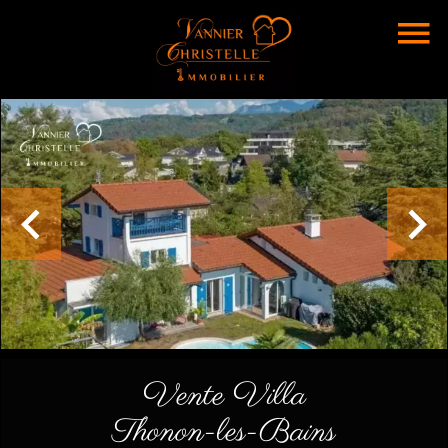
Vente Villa
Thonon-les-Bains