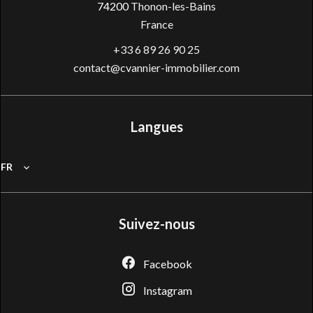
74200
Thonon-les-Bains
France
+33 6 89 26 90 25
contact@cvannier-immobilier.com
Langues
FR
Suivez-nous
Facebook
Instagram