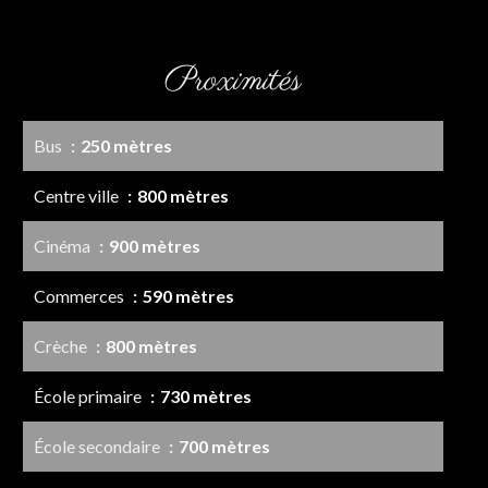
Proximités
Bus
250 mètres
Centre ville
800 mètres
Cinéma
900 mètres
Commerces
590 mètres
Crèche
800 mètres
École primaire
730 mètres
École secondaire
700 mètres