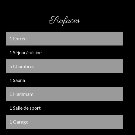
Surfaces
1 Entrée
1 Séjour/cuisine
5 Chambres
1 Sauna
1 Hammam
1 Salle de sport
1 Garage