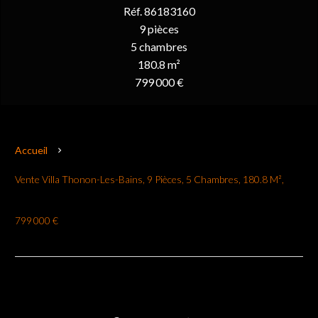
Réf. 86183160
9 pièces
5 chambres
180.8 m²
799 000 €
Accueil
Vente Villa Thonon-Les-Bains, 9 Pièces, 5 Chambres, 180.8 M²,
799 000 €