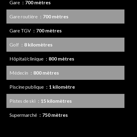
Gare
700 mètres
Gare routière
700 mètres
Gare TGV
700 mètres
Golf
8 kilomètres
Hôpital/clinique
800 mètres
Médecin
800 mètres
Piscine publique
1 kilomètre
Pistes de ski
15 kilomètres
Supermarché
750 mètres