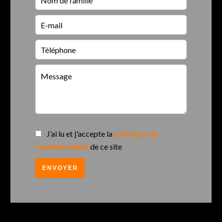
J’ai lu et j'accepte la
politique de
confidentialité
de ce site
ENVOYER