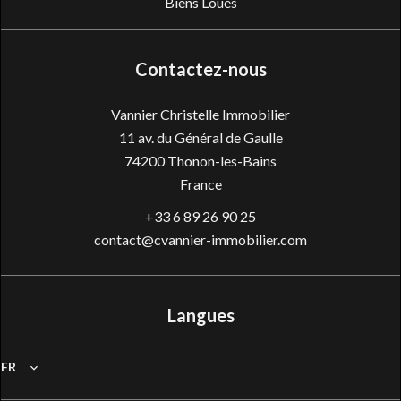
Biens Loués
Contactez-nous
Vannier Christelle Immobilier
11 av. du Général de Gaulle
74200
Thonon-les-Bains
France
+33 6 89 26 90 25
contact@cvannier-immobilier.com
Langues
FR