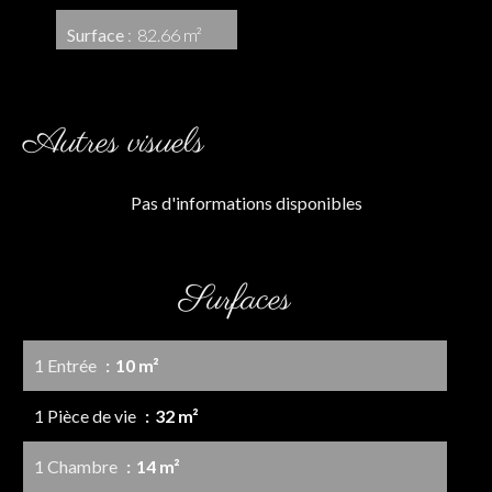
Surface
82.66 m²
Autres visuels
Pas d'informations disponibles
Surfaces
1 Entrée
10 m²
1 Pièce de vie
32 m²
1 Chambre
14 m²