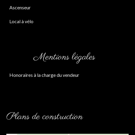
Ascenseur
Local à vélo
Mentions légales
Honoraires à la charge du vendeur
Plans de construction