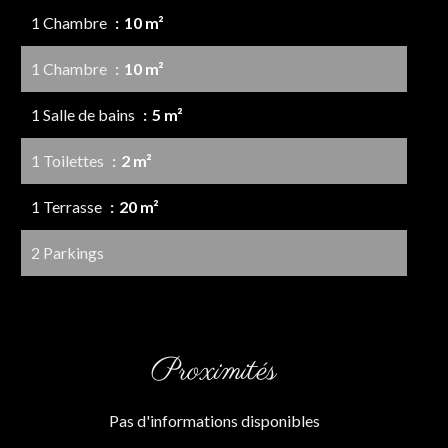
1 Chambre
10 m²
1 Chambre
10 m²
1 Salle de bains
5 m²
1 Toilettes
2 m²
1 Terrasse
20 m²
2 Parkings
Proximités
Pas d'informations disponibles