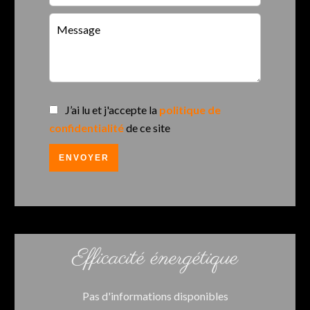
J’ai lu et j'accepte la
politique de
confidentialité
de ce site
ENVOYER
Efficacité énergétique
Pas d'informations disponibles