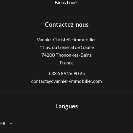
Biens Loués
Contactez-nous
Vannier Christelle Immobilier
11 av. du Général de Gaulle
74200
Thonon-les-Bains
France
+33 6 89 26 90 25
contact@cvannier-immobilier.com
Langues
FR