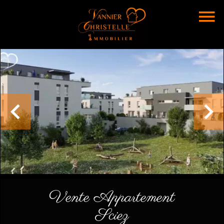
Vente Appartement
Sciez