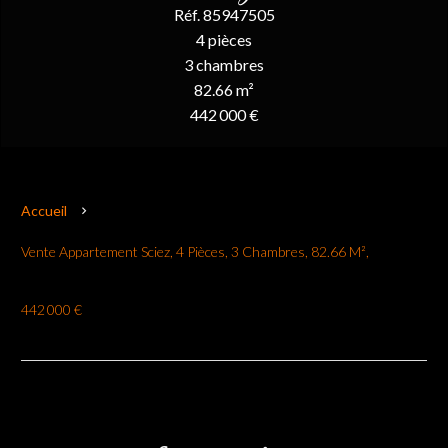
Réf. 85947505
4 pièces
3 chambres
82.66 m²
442 000 €
Accueil
Vente Appartement Sciez, 4 Pièces, 3 Chambres, 82.66 M²,
442 000 €